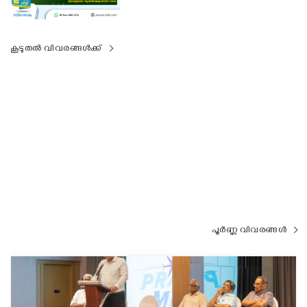
കൂടുതൽ വിവരങ്ങൾക്ക്
പൂർണ്ണ വിവരങ്ങൾ