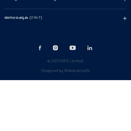
ബന്ധപ്പെടുക
(24x7)
© 2021 KSFE Limited.
Designed by
Webandcrafts