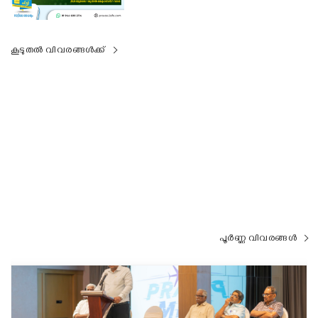
കൂടുതൽ വിവരങ്ങൾക്ക്
പൂർണ്ണ വിവരങ്ങൾ