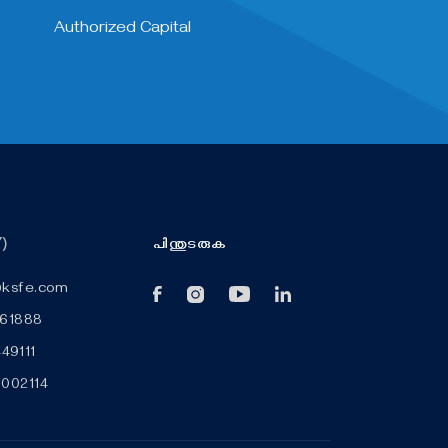
Authorized Capital
)
പിന്തുടരുക
@ksfe.com
661888
9111
6002114