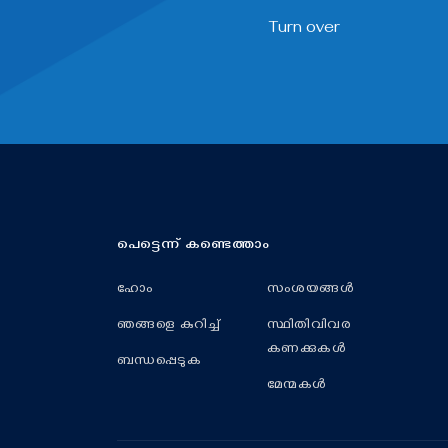
Turn over
പെട്ടെന്ന് കണ്ടെത്താം
ഹോം
സംശയങ്ങൾ
ഞങ്ങളെ കുറിച്ച്
സ്ഥിതിവിവര
കണക്കുകൾ
ബന്ധപ്പെടുക
മേന്മകൾ