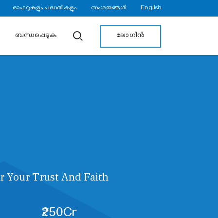
ഓഫറുകളും പദ്ധതികളും
സംശയങ്ങൾ
English
ലോഗിൻ
ബന്ധപ്പെടുക
r Your Trust And Faith
₹250Cr