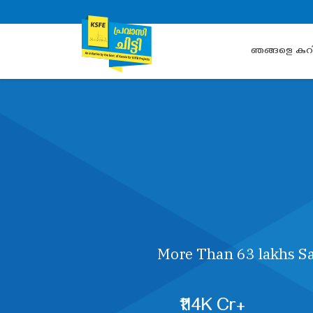
ഞങ്ങളെ കുറിച
More Than 63 lakhs Sa
₹114K Cr+