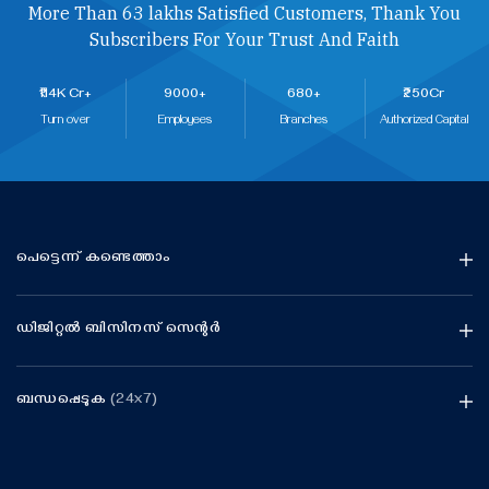
More Than 63 lakhs Satisfied Customers, Thank You
Subscribers For Your Trust And Faith
₹114K Cr+
9000+
680+
₹250Cr
Turn over
Employees
Branches
Authorized Capital
പെട്ടെന്ന് കണ്ടെത്താം
ഡിജിറ്റൽ ബിസിനസ് സെന്റർ
ബന്ധപ്പെടുക
(24x7)