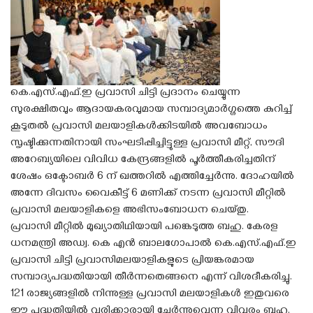
കെ.എസ്.എഫ്.ഇ പ്രവാസി ചിട്ടി പ്രദാനം ചെയ്യുന്ന
സുരക്ഷിതവും ആദായകരവുമായ സമ്പാദ്യമാർഗ്ഗത്തെ കുറിച്ച്
കൂടുതൽ പ്രവാസി മലയാളികൾക്കിടയിൽ അവബോധം
സൃഷ്ടിക്കുന്നതിനായി സംഘടിപ്പിച്ചിട്ടുള്ള പ്രവാസി മീറ്റ്, സൗദി
അറേബ്യയിലെ വിവിധ കേന്ദ്രങ്ങളിൽ പൂർത്തീകരിച്ചതിന്
ശേഷം ഒക്ടോബർ 6 ന് ഖത്തറിൽ എത്തിച്ചേർന്നു. ദോഹയിൽ
അന്നേ ദിവസം വൈകീട്ട് 6 മണിക്ക് നടന്ന പ്രവാസി മീറ്റിൽ
പ്രവാസി മലയാളികളെ അഭിസംബോധന ചെയ്തു.
പ്രവാസി മീറ്റിൽ മുഖ്യാതിഥിയായി പങ്കെടുത്ത ബഹു. കേരള
ധനമന്ത്രി അഡ്വ. കെ എൻ ബാലഗോപാൽ കെ.എസ്.എഫ്.ഇ
പ്രവാസി ചിട്ടി പ്രവാസിമലയാളികളുടെ പ്രിയങ്കരമായ
സമ്പാദ്യപദ്ധതിയായി തീർന്നതെങ്ങനെ എന്ന് വിശദീകരിച്ചു.
121 രാജ്യങ്ങളിൽ നിന്നുള്ള പ്രവാസി മലയാളികൾ ഇതുവരെ
ഈ പദ്ധതിയിൽ വരിക്കാരായി ചേർന്നുവെന്ന വിവരം ബഹു.