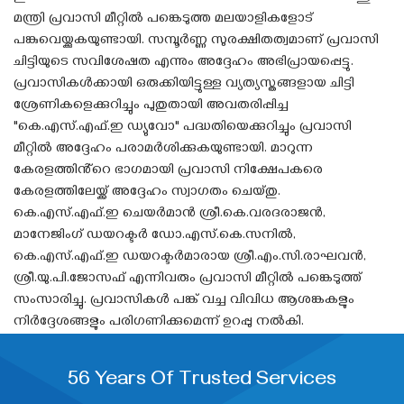
മന്ത്രി പ്രവാസി മീറ്റിൽ പങ്കെടുത്ത മലയാളികളോട്
പങ്കുവെയ്ക്കുകയുണ്ടായി. സമ്പൂർണ്ണ സുരക്ഷിതത്വമാണ് പ്രവാസി
ചിട്ടിയുടെ സവിശേഷത എന്നും അദ്ദേഹം അഭിപ്രായപ്പെട്ടു.
പ്രവാസികൾക്കായി ഒരുക്കിയിട്ടുള്ള വ്യത്യസ്തങ്ങളായ ചിട്ടി
ശ്രേണികളെക്കുറിച്ചും പുതുതായി അവതരിപ്പിച്ച
"കെ.എസ്.എഫ്.ഇ ഡ്യുവോ" പദ്ധതിയെക്കുറിച്ചും പ്രവാസി
മീറ്റിൽ അദ്ദേഹം പരാമർശിക്കുകയുണ്ടായി. മാറുന്ന
കേരളത്തിൻ്റെ ഭാഗമായി പ്രവാസി നിക്ഷേപകരെ
കേരളത്തിലേയ്ക്ക് അദ്ദേഹം സ്വാഗതം ചെയ്തു.
കെ.എസ്.എഫ്.ഇ ചെയർമാൻ ശ്രീ.കെ.വരദരാജൻ,
മാനേജിംഗ് ഡയറക്ടർ ഡോ.എസ്.കെ.സനിൽ,
കെ.എസ്.എഫ്.ഇ ഡയറക്ടർമാരായ ശ്രീ.എം.സി.രാഘവൻ,
ശ്രീ.യു.പി.ജോസഫ് എന്നിവരും പ്രവാസി മീറ്റിൽ പങ്കെടുത്ത്
സംസാരിച്ചു. പ്രവാസികൾ പങ്ക് വച്ച വിവിധ ആശങ്കകളും
നിർദ്ദേശങ്ങളും പരിഗണിക്കുമെന്ന് ഉറപ്പു നൽകി.
56 Years Of Trusted Services