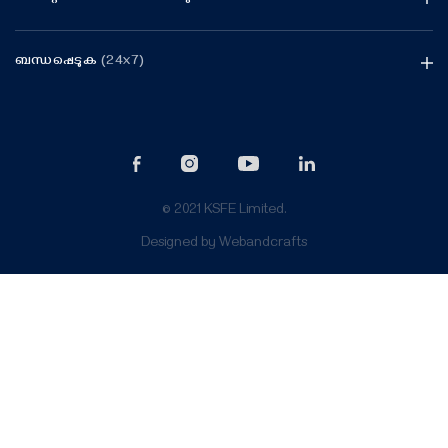
ബന്ധപ്പെടുക
(24x7)
© 2021 KSFE Limited.
Designed by
Webandcrafts