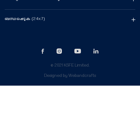
ബന്ധപ്പെടുക
(24x7)
© 2021 KSFE Limited.
Designed by
Webandcrafts