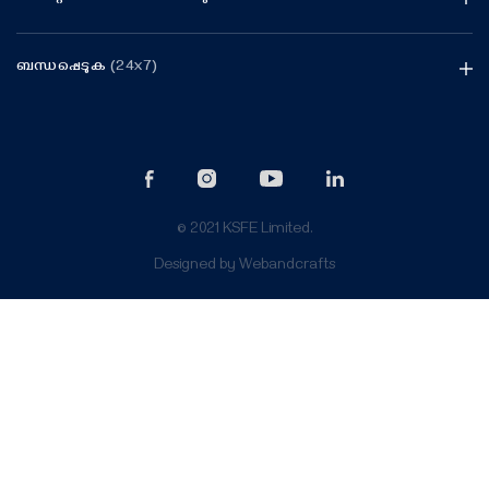
ബന്ധപ്പെടുക
(24x7)
© 2021 KSFE Limited.
Designed by
Webandcrafts