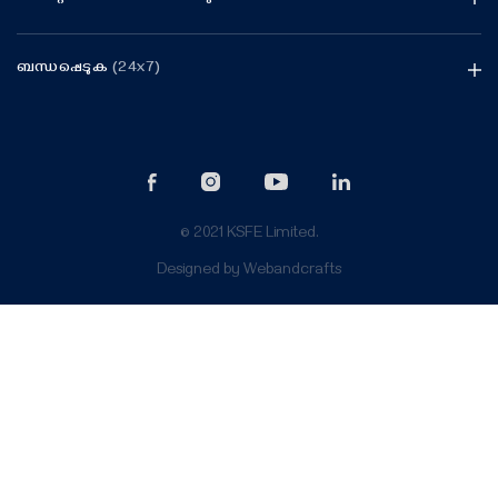
ബന്ധപ്പെടുക
(24x7)
© 2021 KSFE Limited.
Designed by
Webandcrafts