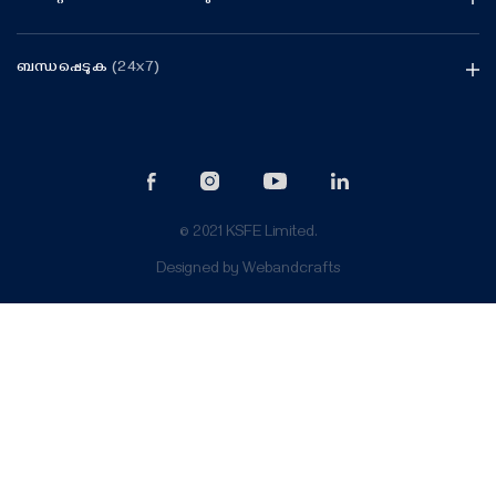
ബന്ധപ്പെടുക
(24x7)
© 2021 KSFE Limited.
Designed by
Webandcrafts