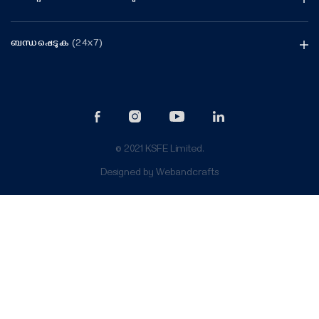
ബന്ധപ്പെടുക
(24x7)
© 2021 KSFE Limited.
Designed by
Webandcrafts