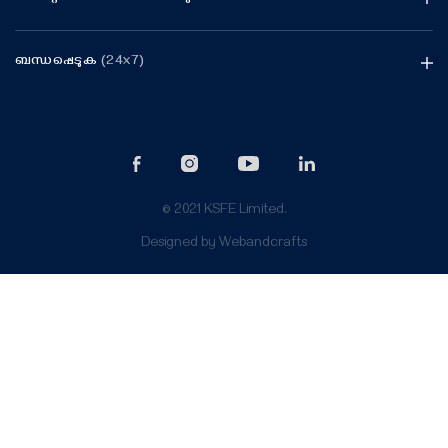
ബന്ധപ്പെടുക
(24x7)
© 2021 KSFE Limited.
Designed by
Webandcrafts