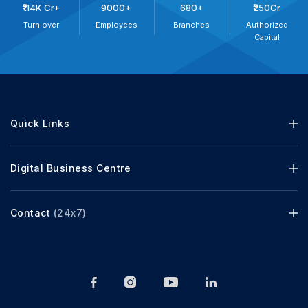
₹114K Cr+
9000+
680+
₹250Cr
Turn over
Employees
Branches
Authorized
Capital
Quick Links
Digital Business Centre
Contact
(24x7)