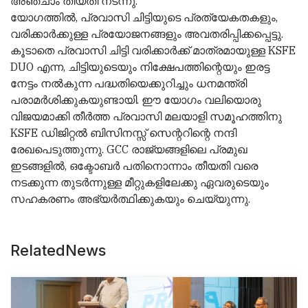
അഞ്ചാം തീയതി നടന്നു.
യോഗത്തിൽ, പ്രവാസി ചിട്ടിയുടെ പ്രത്യേകതകളും,
വരിക്കാർക്കുള്ള പ്രയോജനങ്ങളും അവതരിപ്പിക്കപ്പെട്ടു.
കൂടാതെ പ്രവാസി ചിട്ടി വരിക്കാർക്ക് മാത്രമായുള്ള KSFE
DUO എന്ന, ചിട്ടിയുടെയും നിക്ഷേപത്തിന്റെയും ഇരട്ട
നേട്ടം നൽകുന്ന പദ്ധതിയെക്കുറിച്ചും ധനമന്ത്രി
പരാമർശിക്കുകയുണ്ടായി. ഈ യോഗം വലിയൊരു
വിജയമാക്കി തീർത്ത പ്രവാസി മലയാളി സമൂഹത്തിനു
KSFE ഡിജിറ്റൽ ബിസിനസ്സ് സെന്ററിന്റെ നന്ദി
രേഖപെടുത്തുന്നു. GCC രാജ്യങ്ങളിലെ പ്രമുഖ
ഇടങ്ങളിൽ, ഒക്ടോബർ പതിനൊന്നാം തീയതി വരെ
നടക്കുന്ന തുടർന്നുള്ള മീറ്റുകളിലേക്കു ഏവരുടെയും
സഹകരണം അഭ്യർത്ഥിക്കുകയും ചെയ്യുന്നു.
RelatedNews